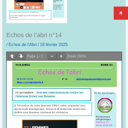
Echos de l’abri n°14
/
Echos de l'Abri
/
18 février 2025
Page
1
/
2
Zoom
100%