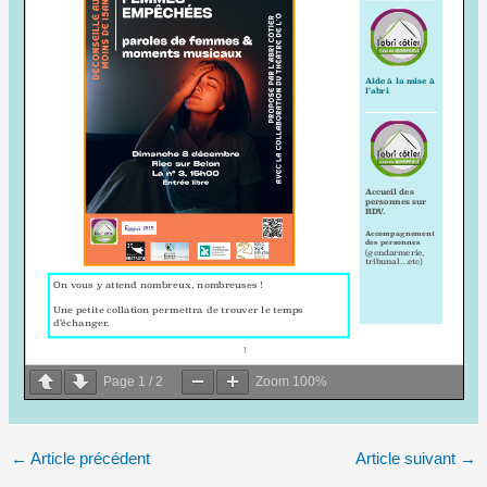
Page
1
/
2
Zoom
100%
←
Article précédent
Article suivant
→