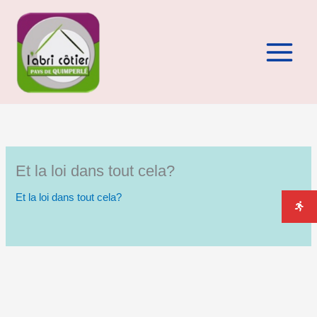
Aller
au
contenu
Et la loi dans tout cela?
Et la loi dans tout cela?