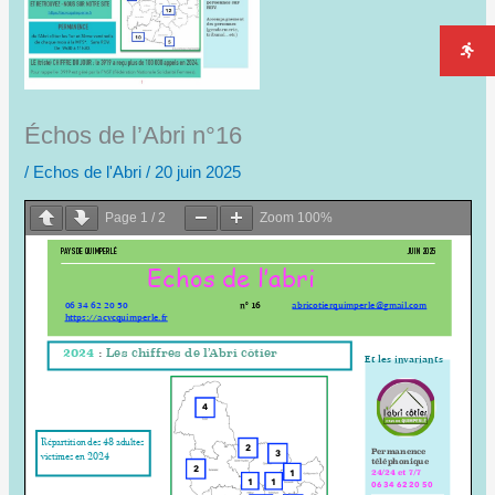
Échos de l’Abri n°16
/
Echos de l'Abri
/
20 juin 2025
Page
1
/
2
Zoom
100%