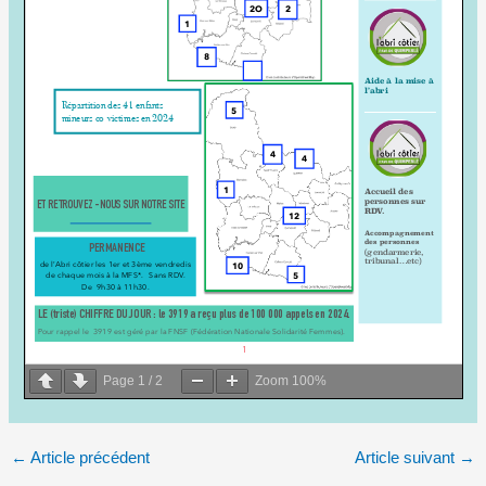
Page
1
/
2
Zoom
100%
←
Article précédent
Article suivant
→